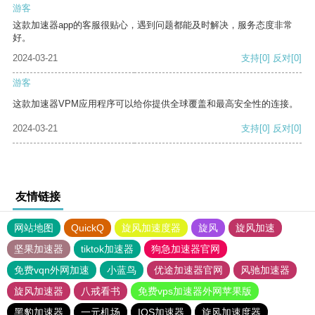
游客
这款加速器app的客服很贴心，遇到问题都能及时解决，服务态度非常
好。
2024-03-21
支持
[0]
反对
[0]
游客
这款加速器VPM应用程序可以给你提供全球覆盖和最高安全性的连接。
2024-03-21
支持
[0]
反对
[0]
友情链接
网站地图
QuickQ
旋风加速度器
旋风
旋风加速
坚果加速器
tiktok加速器
狗急加速器官网
免费vqn外网加速
小蓝鸟
优途加速器官网
风驰加速器
旋风加速器
八戒看书
免费vps加速器外网苹果版
黑豹加速器
一元机场
IOS加速器
旋风加速度器