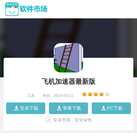
飞机加速器最新版
工具
|
时间：2024-03-21
|
安卓下载
苹果下载
PC下载
安卓市场，安全绿色