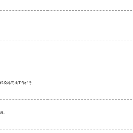
。
更轻松地完成工作任务。
绩。