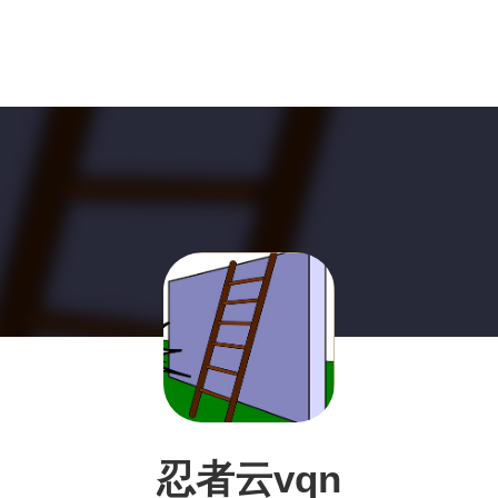
忍者云vqn