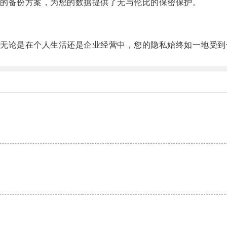
的备份方案，为您的数据提供了无与伦比的保密保护。
论是在个人生活还是企业经营中，您的隐私始终如一地受到
。