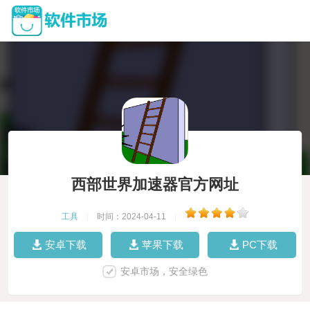
西部世界加速器官方网址
工具
|
时间：2024-04-11
|
安卓下载
苹果下载
PC下载
安卓市场，安全绿色