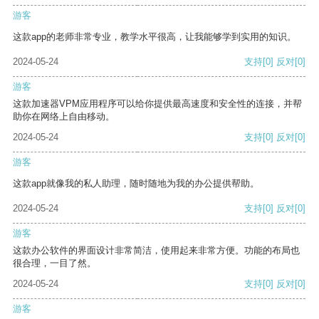
游客
这款app的老师非常专业，教学水平很高，让我能够学到实用的知识。
2024-05-24
支持
[0]
反对
[0]
游客
这款加速器VPM应用程序可以给你提供最高速度和安全性的连接，并帮
助你在网络上自由移动。
2024-05-24
支持
[0]
反对
[0]
游客
这款app就像我的私人助理，随时随地为我的办公提供帮助。
2024-05-24
支持
[0]
反对
[0]
游客
这款办公软件的界面设计非常简洁，使用起来非常方便。功能的布局也
很合理，一目了然。
2024-05-24
支持
[0]
反对
[0]
游客