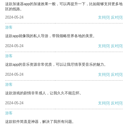
这款加速器app的加速效果一般，可以再提升一下，比如能够支持更多地
区的线路。
2024-05-24
支持
[0]
反对
[0]
游客
这款app就像我的私人导游，带我领略世界各地的美景。
2024-05-24
支持
[0]
反对
[0]
游客
这款app的音乐资源非常优质，可以让我尽情享受音乐的魅力。
2024-05-24
支持
[0]
反对
[0]
游客
这款游戏的剧情非常感人，让我久久不能忘怀。
2024-05-24
支持
[0]
反对
[0]
游客
这款软件简直是神器，解决了我所有问题。