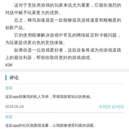
这对于竞技类游戏的玩家来说尤为重要，它能在激烈的
对战中赋予玩家更大的优势。
总之，蜂鸟加速器是一款能够提高游戏速度和顺畅度的
创新产品。
它的使用能够解决游戏中常见的网络延迟和卡顿问题，
为玩家提供更出色的竞技体验。
如果你是一位游戏爱好者，这款设备将成为你游戏道路
上的最佳利器，帮助你取得更好的游戏成绩。
#3#
评论
游客
这款app就像我的私人导师，带领我探索知识的奥秘。
2024-05-24
支持
[0]
反对
[0]
游客
这款app的社区氛围很温馨，让我能够感受到家的温暖。