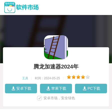
腾龙加速器2024年
工具
|
时间：2024-05-25
|
安卓下载
苹果下载
PC下载
安卓市场，安全绿色