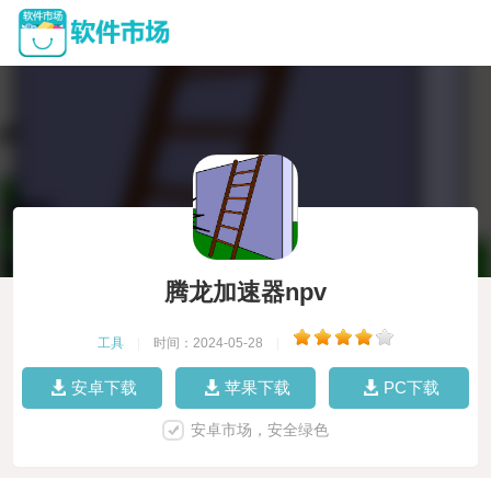
腾龙加速器npv
工具
|
时间：2024-05-28
|
安卓下载
苹果下载
PC下载
安卓市场，安全绿色