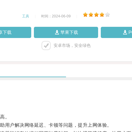
工具
|
时间：2024-06-09
|
卓下载
苹果下载
安卓市场，安全绿色
高。
助用户解决网络延迟、卡顿等问题，提升上网体验。