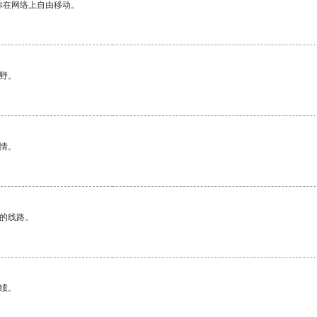
你在网络上自由移动。
野。
情。
区的线路。
绩。