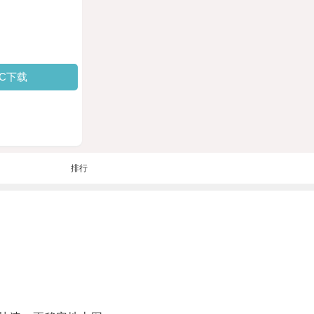
PC下载
排行