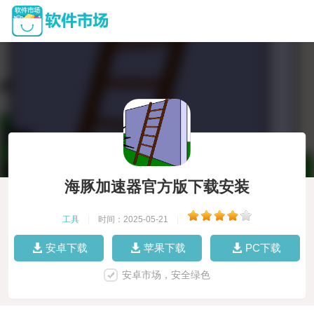
海豚加速器官方版下载安装
工具
|
时间：2025-05-21
|
安卓下载
苹果下载
PC下载
安卓市场，安全绿色