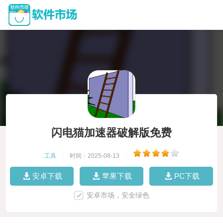
闪电猫加速器破解版免费
工具
|
时间：2025-08-13
|
安卓下载
苹果下载
PC下载
安卓市场，安全绿色