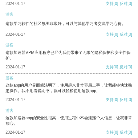
2024-01-17
支持
[0]
反对
[0]
游客
这款学习软件的社区氛围非常好，可以与其他学习者交流学习心得。
2024-01-17
支持
[0]
反对
[0]
游客
这款加速器VPM应用程序已经为我们带来了无限的隐私保护和安全性保
护。
2024-01-17
支持
[0]
反对
[0]
游客
这款app的用户界面简洁明了，使用起来非常容易上手，让我能够快速熟
悉操作。我不用看说明书，就可以轻松使用这款app。
2024-01-17
支持
[0]
反对
[0]
游客
这款加速器app的安全性很高，使用过程中不会泄露个人信息，让我非常
放心。
2024-01-17
支持
[0]
反对
[0]