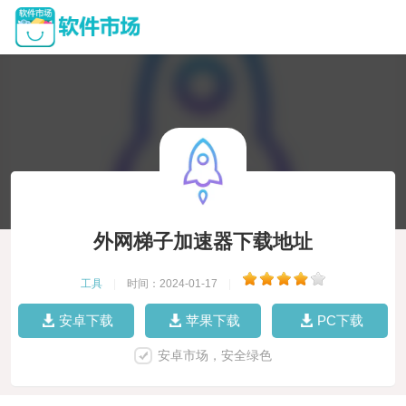
外网梯子加速器下载地址
工具
|
时间：2024-01-17
|
安卓下载
苹果下载
PC下载
安卓市场，安全绿色