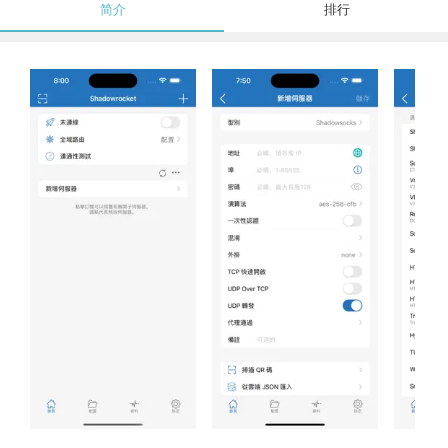
简介
排行