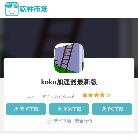
koko加速器最新版
工具
|
时间：2024-01-19
|
安卓下载
苹果下载
PC下载
安卓市场，安全绿色