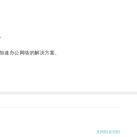
。
加速办公网络的解决方案。
支持
[0]
反对
[0]