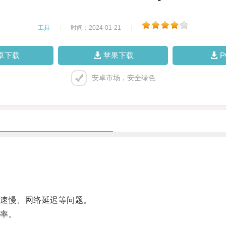
工具
|
时间：2024-01-21
|
卓下载
苹果下载
安卓市场，安全绿色
速慢、网络延迟等问题。
率。