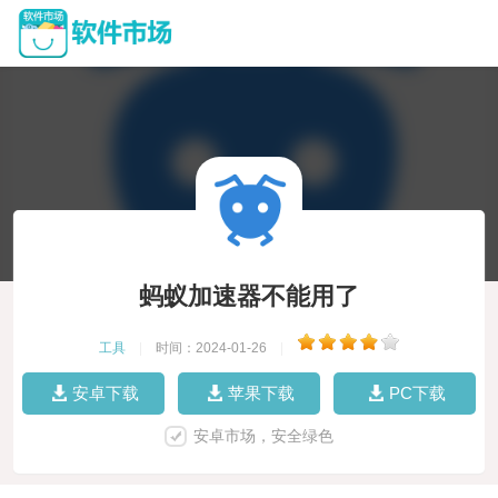
蚂蚁加速器不能用了
工具
|
时间：2024-01-26
|
安卓下载
苹果下载
PC下载
安卓市场，安全绿色