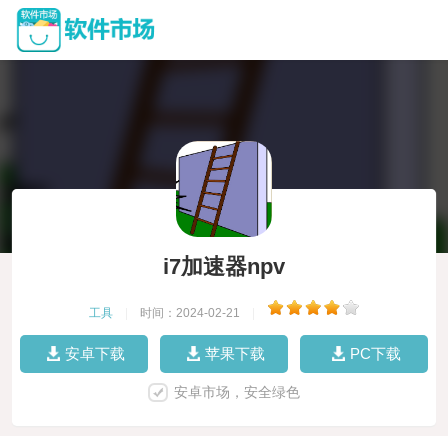
i7加速器npv
工具
|
时间：2024-02-21
|
安卓下载
苹果下载
PC下载
安卓市场，安全绿色