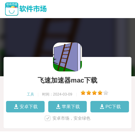
飞速加速器mac下载
工具
|
时间：2024-03-09
|
安卓下载
苹果下载
PC下载
安卓市场，安全绿色