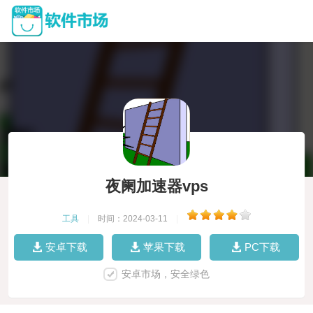
夜阑加速器vps
工具
|
时间：2024-03-11
|
安卓下载
苹果下载
PC下载
安卓市场，安全绿色