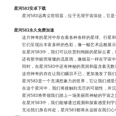
星河583安卓下载
星河583远离尘世喧嚣，位于无垠宇宙深处，它是
星河583永久免费加速
这片神奇的星河中存在着各种各样的星球、行星和
它们呈现出丰富多样的色彩，像一幅艺术品般展示
在星河583中，我们可以欣赏到绚丽的星际云雾，
还有那华丽而璀璨的流星雨，像烟花一样在宇宙中
同时，在星河583中还有神秘的黑洞和蕴含着无数
这些神奇的存在让我们瞩目不已，更加激发了我们
星河583是一个充满想象力的世界，它让我们感受
在这个星河中，我们将接触到无尽的可能性，并沉
星河583将带领我们踏上一场美丽而神秘的宇宙之
在星河583中，我们能够通过观测和探索感受到宇
无论我们身在何处，星河583都将永远留在我们心