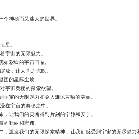
一个神秘而又迷人的世界。
恒星。
着宇宙的无限魅力。
犹如彩绘的宇宙画卷。
绽放，让人为之惊叹。
谜团的星际尘埃。
对宇宙奥秘的探索欲望。
到宇宙的无限魅力和令人难以言喻的美丽。
浸在宇宙的奥秘之中。
旅，让我们的灵魂得到片刻的宁静和安宁。
宙的壮丽和宏伟。
中，激发我们的无限探索精神，让我们感受到宇宙的无尽魅力