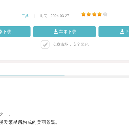
工具
|
时间：2024-03-27
|
卓下载
苹果下载
安卓市场，安全绿色
之一。
漫天繁星所构成的美丽景观。