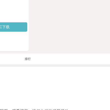
PC下载
排行