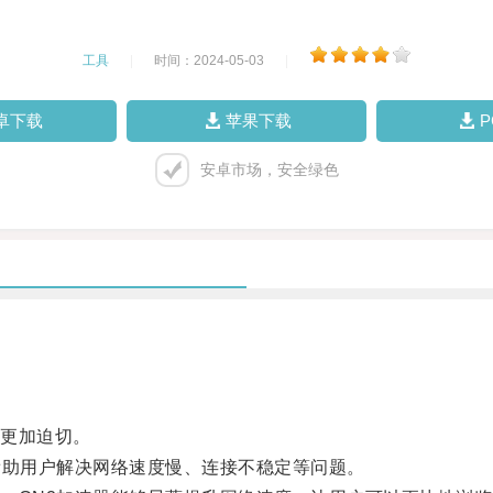
工具
|
时间：2024-05-03
|
卓下载
苹果下载
安卓市场，安全绿色
更加迫切。
助用户解决网络速度慢、连接不稳定等问题。