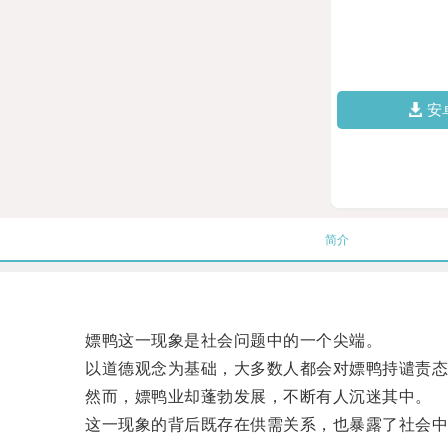
安
简介
嫖鸭这一现象是社会问题中的一个尖端。
以道德观念为基础，大多数人都会对嫖鸭持谴责态
然而，嫖鸭业却蓬勃发展，不断有人沉迷其中。
这一现象的背后既存在供需关系，也暴露了社会中