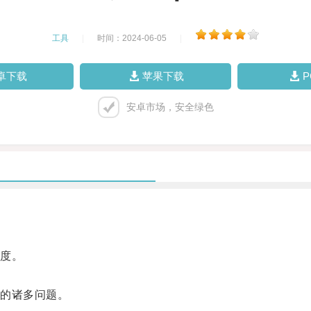
工具
|
时间：2024-06-05
|
卓下载
苹果下载
安卓市场，安全绿色
度。
的诸多问题。