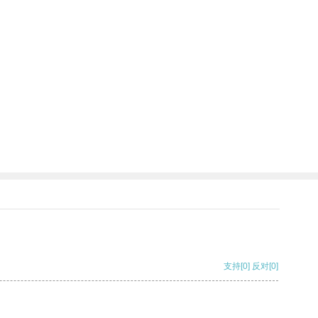
支持
[0]
反对
[0]