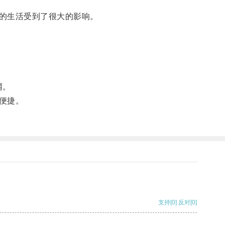
的生活受到了很大的影响。
网。
便捷。
支持
[0]
反对
[0]