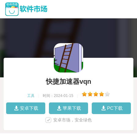
快捷加速器vqn
工具
|
时间：2024-01-15
|
安卓下载
苹果下载
PC下载
安卓市场，安全绿色