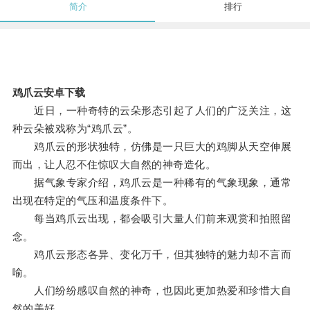
简介
排行
鸡爪云安卓下载
近日，一种奇特的云朵形态引起了人们的广泛关注，这
种云朵被戏称为“鸡爪云”。
鸡爪云的形状独特，仿佛是一只巨大的鸡脚从天空伸展
而出，让人忍不住惊叹大自然的神奇造化。
据气象专家介绍，鸡爪云是一种稀有的气象现象，通常
出现在特定的气压和温度条件下。
每当鸡爪云出现，都会吸引大量人们前来观赏和拍照留
念。
鸡爪云形态各异、变化万千，但其独特的魅力却不言而
喻。
人们纷纷感叹自然的神奇，也因此更加热爱和珍惜大自
然的美好。