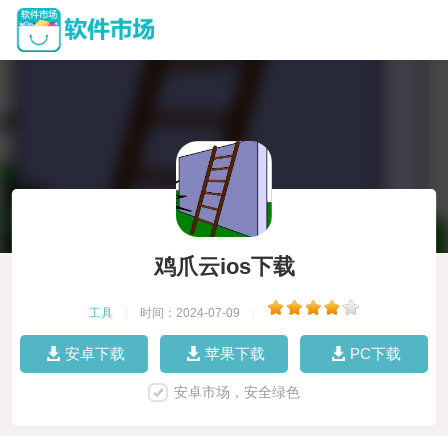
鸡爪云ios下载
工具
|
时间：2024-07-09
|
安卓下载
苹果下载
PC下载
安卓市场，安全绿色