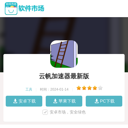
云帆加速器最新版
工具
|
时间：2024-01-14
|
安卓下载
苹果下载
PC下载
安卓市场，安全绿色