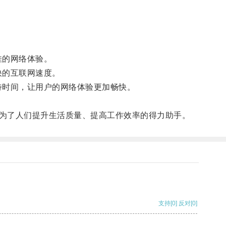
佳的网络体验。
快的互联网速度。
待时间，让用户的网络体验更加畅快。
为了人们提升生活质量、提高工作效率的得力助手。
支持
[0]
反对
[0]