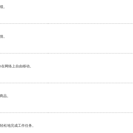
绩。
情。
你在网络上自由移动。
的商品。
更轻松地完成工作任务。