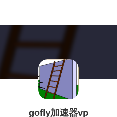
gofly加速器vp