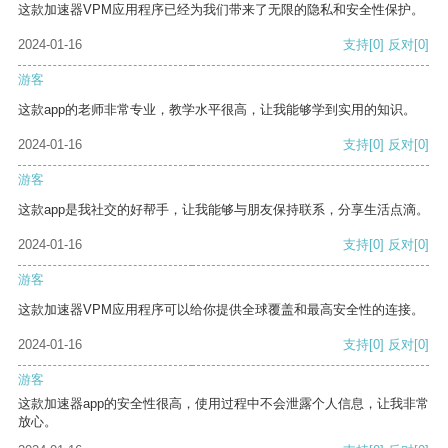
这款加速器VPM应用程序已经为我们带来了无限的隐私和安全性保护。
2024-01-16
支持
[0]
反对
[0]
游客
这款app的老师非常专业，教学水平很高，让我能够学到实用的知识。
2024-01-16
支持
[0]
反对
[0]
游客
这款app是我社交的好帮手，让我能够与朋友保持联系，分享生活点滴。
2024-01-16
支持
[0]
反对
[0]
游客
这款加速器VPM应用程序可以给你提供全球覆盖和最高安全性的连接。
2024-01-16
支持
[0]
反对
[0]
游客
这款加速器app的安全性很高，使用过程中不会泄露个人信息，让我非常
放心。