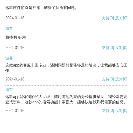
这款软件简直是神器，解决了我所有问题。
2024-01-16
支持
[0]
反对
[0]
游客
超棒啊 好用
2024-01-16
支持
[0]
反对
[0]
游客
这款app的客服非常专业，遇到问题总是能够及时解决，让我能够安心工
作。
2024-01-16
支持
[0]
反对
[0]
游客
这款app就像我的私人助理，随时随地为我的办公提供帮助。我经常需要
查找资料，这款app的搜索功能非常强大，能够快速找到我需要的信息。
2024-01-16
支持
[0]
反对
[0]