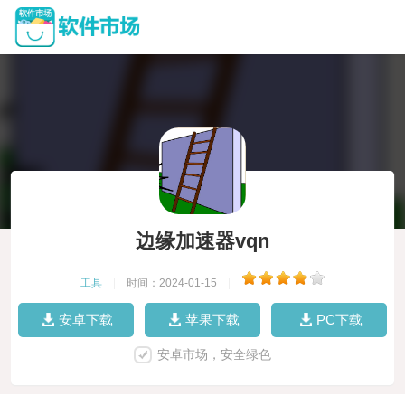
边缘加速器vqn
工具
|
时间：2024-01-15
|
安卓下载
苹果下载
PC下载
安卓市场，安全绿色