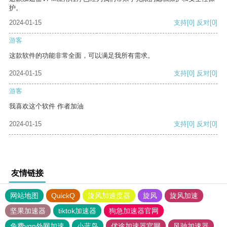
护。
2024-01-15
支持
[0]
反对
[0]
游客
这款软件的功能非常全面，可以满足我所有需求。
2024-01-15
支持
[0]
反对
[0]
游客
我喜欢这个软件 作者加油
2024-01-15
支持
[0]
反对
[0]
友情链接
网站地图
QuickQ
旋风加速度器
旋风
旋风加速
坚果加速器
tiktok加速器
狗急加速器官网
免费vqn外网加速
小蓝鸟
优途加速器官网
风驰加速器