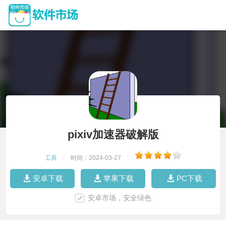
pixiv加速器破解版
工具
|
时间：2024-03-27
|
安卓下载
苹果下载
PC下载
安卓市场，安全绿色