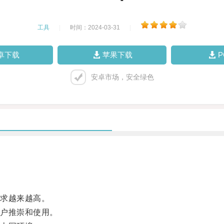
工具
|
时间：2024-03-31
|
卓下载
苹果下载
安卓市场，安全绿色
求越来越高。
户推崇和使用。