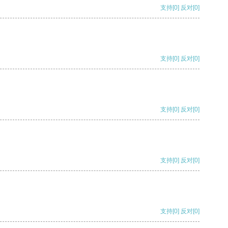
支持
[0]
反对
[0]
支持
[0]
反对
[0]
支持
[0]
反对
[0]
支持
[0]
反对
[0]
支持
[0]
反对
[0]