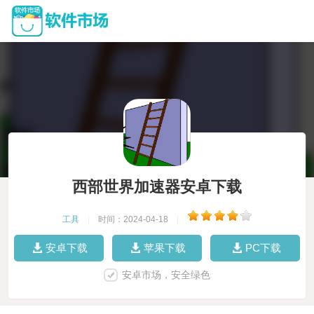
西部世界加速器安卓下载
工具
|
时间：2024-04-18
|
安卓下载
苹果下载
PC下载
安卓市场，安全绿色