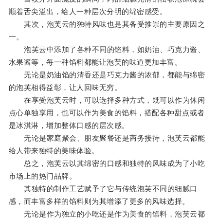
顺着舌尖溢出，给人一种层次分明的绵密感受。
其次，泡芙云的独特风味也是其备受推崇的主要原因之
一。
泡芙云中添加了各种不同的馅料，如奶油、巧克力酱、
水果酱等，每一种馅料都能让泡芙的味道更加丰富。
无论是奶油馅的清香还是巧克力酱的浓郁，都能与绵密
的泡芙相得益彰，让人回味无穷。
在享受泡芙云时，可以选择多种方式，既可以作为休闲
点心单独享用，也可以作为美食的馅料，搭配各种甜点或者
是冰淇淋，增加整体口感的层次感。
无论是家庭聚会、朋友聚餐还是商务接待，泡芙云都能
给人带来独特的美味体验。
总之，泡芙云以其绵密的口感和独特的风味成为了小吃
市场上的热门品牌。
其独特的制作工艺赋予了它与传统泡芙不同的细腻口
感，而丰富多样的馅料则为其增添了更多的风味选择。
无论是作为独立的小吃还是作为美食的馅料，泡芙云都