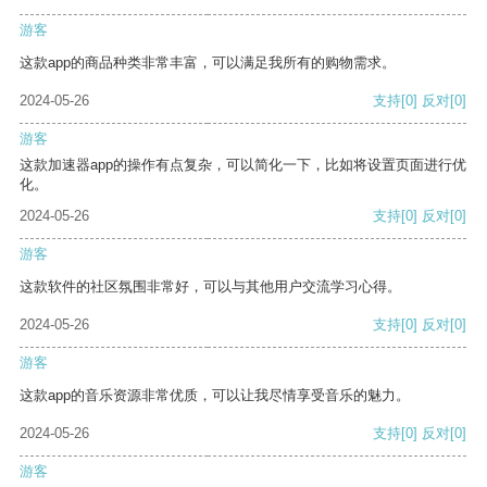
游客
这款app的商品种类非常丰富，可以满足我所有的购物需求。
2024-05-26
支持
[0]
反对
[0]
游客
这款加速器app的操作有点复杂，可以简化一下，比如将设置页面进行优
化。
2024-05-26
支持
[0]
反对
[0]
游客
这款软件的社区氛围非常好，可以与其他用户交流学习心得。
2024-05-26
支持
[0]
反对
[0]
游客
这款app的音乐资源非常优质，可以让我尽情享受音乐的魅力。
2024-05-26
支持
[0]
反对
[0]
游客