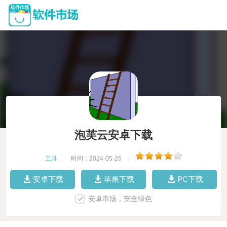
泡芙云安卓下载
工具
|
时间：2024-05-26
|
安卓下载
苹果下载
PC下载
安卓市场，安全绿色