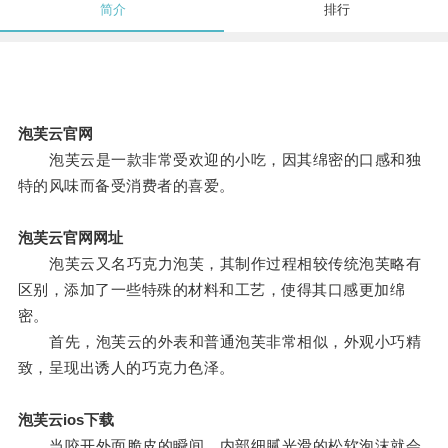
简介
排行
泡芙云官网
泡芙云是一款非常受欢迎的小吃，因其绵密的口感和独
特的风味而备受消费者的喜爱。
泡芙云官网网址
泡芙云又名巧克力泡芙，其制作过程相较传统泡芙略有
区别，添加了一些特殊的材料和工艺，使得其口感更加绵
密。
首先，泡芙云的外表和普通泡芙非常相似，外观小巧精
致，呈现出诱人的巧克力色泽。
泡芙云ios下载
当咬开外面脆皮的瞬间，内部细腻光滑的松软泡沫就会