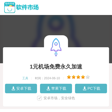
1元机场免费永久加速
工具
|
时间：2024-06-10
|
安卓下载
苹果下载
PC下载
安卓市场，安全绿色