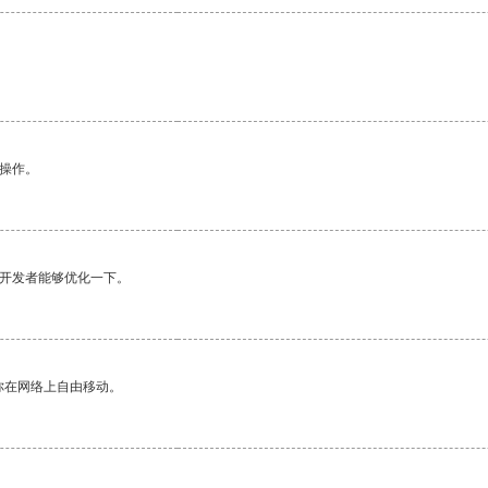
悉操作。
望开发者能够优化一下。
你在网络上自由移动。