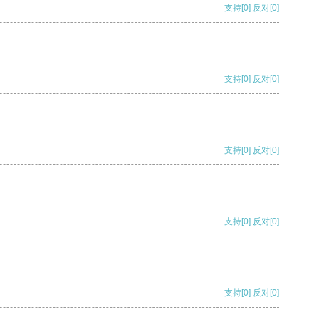
支持
[0]
反对
[0]
支持
[0]
反对
[0]
支持
[0]
反对
[0]
支持
[0]
反对
[0]
支持
[0]
反对
[0]