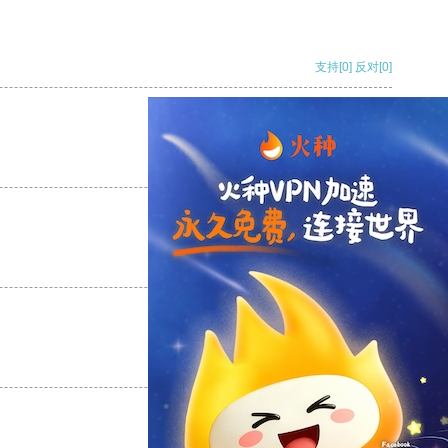
支持
[0]
反对
[0]
支持
[0]
反对
[0]
支持
[0]
反对
[0]
支持
[0]
反对
[0]