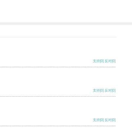
支持
[0]
反对
[0]
支持
[0]
反对
[0]
支持
[0]
反对
[0]