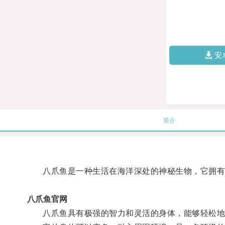
安
简介
八爪鱼是一种生活在海洋深处的神秘生物，它拥有八
八爪鱼官网
八爪鱼具有极强的智力和灵活的身体，能够轻松地