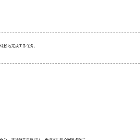
更轻松地完成工作任务。
作办公，都能畅享高速网络，再也不用担心网速卡顿了。