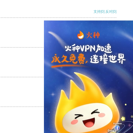
支持
[0]
反对
[0]
支持
[0]
反对
[0]
支持
[0]
反对
[0]
支持
[0]
反对
[0]