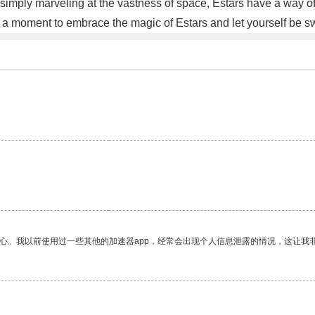
 simply marveling at the vastness of space, Estars have a way of
ake a moment to embrace the magic of Estars and let yourself be 
放心。我以前使用过一些其他的加速器app，经常会出现个人信息泄露的情况，这让我