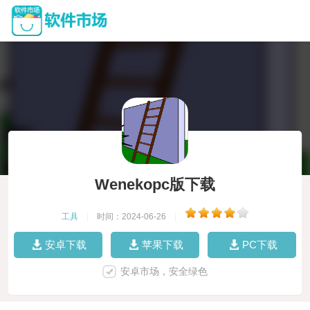
Wenekopc版下载
工具
|
时间：2024-06-26
|
安卓下载
苹果下载
PC下载
安卓市场，安全绿色