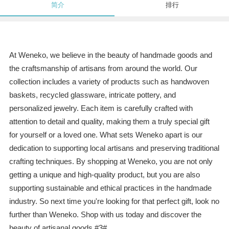
简介
排行
At Weneko, we believe in the beauty of handmade goods and
the craftsmanship of artisans from around the world. Our
collection includes a variety of products such as handwoven
baskets, recycled glassware, intricate pottery, and
personalized jewelry. Each item is carefully crafted with
attention to detail and quality, making them a truly special gift
for yourself or a loved one. What sets Weneko apart is our
dedication to supporting local artisans and preserving traditional
crafting techniques. By shopping at Weneko, you are not only
getting a unique and high-quality product, but you are also
supporting sustainable and ethical practices in the handmade
industry. So next time you're looking for that perfect gift, look no
further than Weneko. Shop with us today and discover the
beauty of artisanal goods.#3#