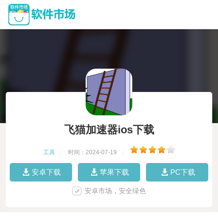
飞猫加速器ios下载
工具
|
时间：2024-07-19
|
安卓下载
苹果下载
PC下载
安卓市场，安全绿色