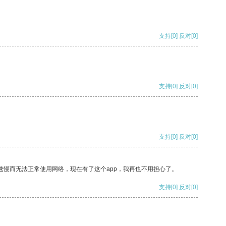
支持
[0]
反对
[0]
支持
[0]
反对
[0]
支持
[0]
反对
[0]
速慢而无法正常使用网络，现在有了这个app，我再也不用担心了。
支持
[0]
反对
[0]