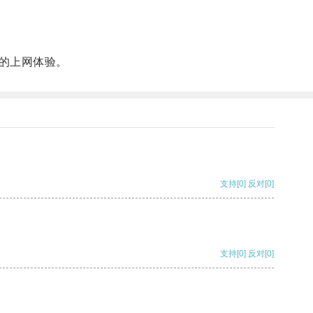
的上网体验。
支持
[0]
反对
[0]
支持
[0]
反对
[0]