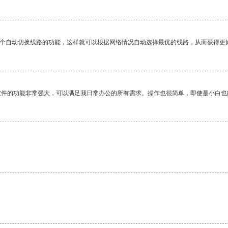
一个自动切换线路的功能，这样就可以根据网络情况自动选择最优的线路，从而获得更
软件的功能非常强大，可以满足我日常办公的所有需求。操作也很简单，即使是小白也