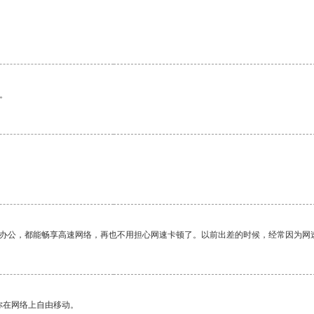
。
作办公，都能畅享高速网络，再也不用担心网速卡顿了。以前出差的时候，经常因为网
你在网络上自由移动。