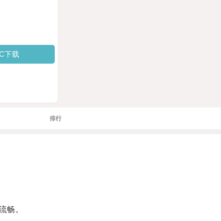
PC下载
排行
流畅。