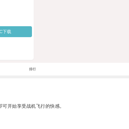
PC下载
排行
即可开始享受战机飞行的快感。
。