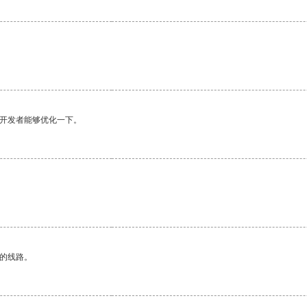
。
望开发者能够优化一下。
区的线路。