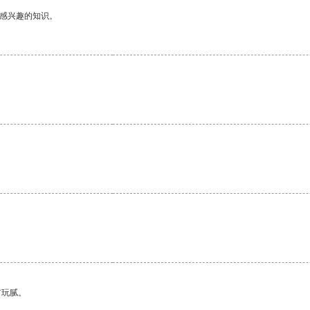
己感兴趣的知识。
有玩腻。