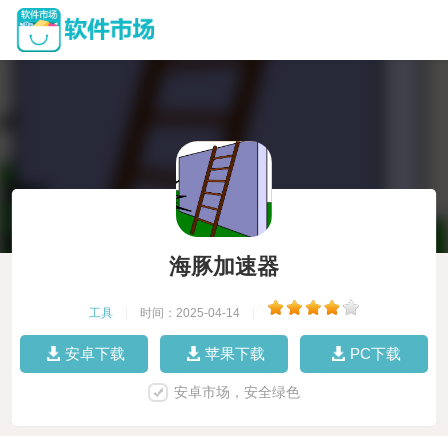
海豚加速器
工具
|
时间：2025-04-14
|
安卓下载
苹果下载
PC下载
安卓市场，安全绿色