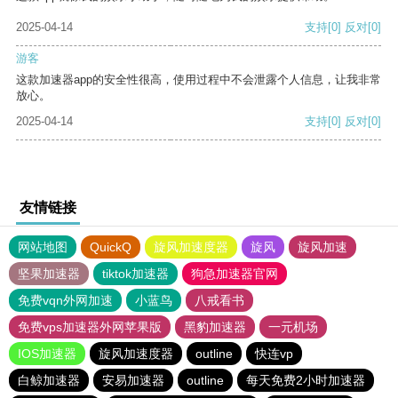
2025-04-14
支持
[0]
反对
[0]
游客
这款加速器app的安全性很高，使用过程中不会泄露个人信息，让我非常
放心。
2025-04-14
支持
[0]
反对
[0]
友情链接
网站地图
QuickQ
旋风加速度器
旋风
旋风加速
坚果加速器
tiktok加速器
狗急加速器官网
免费vqn外网加速
小蓝鸟
八戒看书
免费vps加速器外网苹果版
黑豹加速器
一元机场
IOS加速器
旋风加速度器
outline
快连vp
白鲸加速器
安易加速器
outline
每天免费2小时加速器