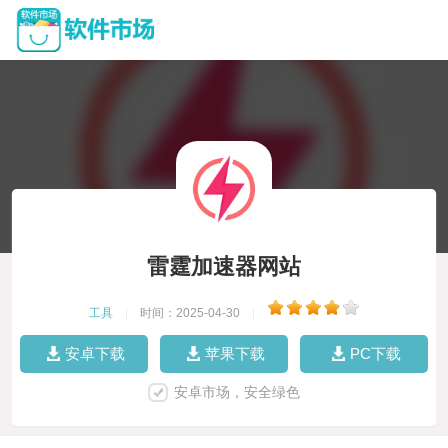
雷霆加速器网站
工具
|
时间：2025-04-30
|
安卓下载
苹果下载
PC下载
安卓市场，安全绿色