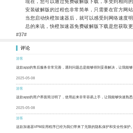
现在，您可以通过免费破解版下载，享受到相同的
安装破解版的过程也非常简单，只需要在官方网站
当您启动快橙加速器后，就可以感受到网络速度明
总的来说，快橙加速器免费破解版下载是您获取更快
#37#
评论
游客
这款app的售后服务非常完善，遇到问题总是能够得到妥善解决，让我能
2025-05-08
游客
这款app的用户界面简洁明了，使用起来非常容易上手，让我能够快速熟
2025-05-08
游客
这款加速器VPM应用程序已经为我们带来了无限的隐私保护和安全性保护