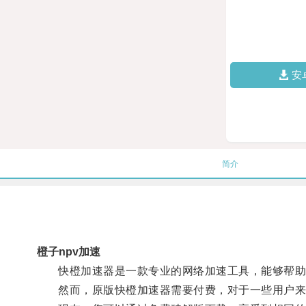
安
简介
橙子npv加速
快橙加速器是一款专业的网络加速工具，能够帮助
然而，原版快橙加速器需要付费，对于一些用户来