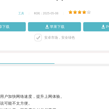
工具
|
时间：2025-05-08
|
卓下载
苹果下载
安卓市场，安全绿色
用户加快网络速度，提升上网体验。
说可能不太方便。