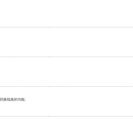
动切换线路的功能。