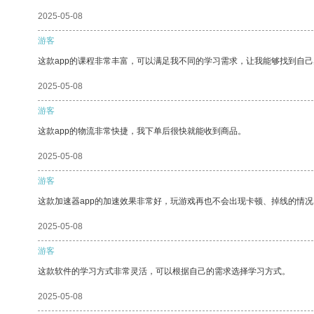
2025-05-08
游客
这款app的课程非常丰富，可以满足我不同的学习需求，让我能够找到自
2025-05-08
游客
这款app的物流非常快捷，我下单后很快就能收到商品。
2025-05-08
游客
这款加速器app的加速效果非常好，玩游戏再也不会出现卡顿、掉线的情况
2025-05-08
游客
这款软件的学习方式非常灵活，可以根据自己的需求选择学习方式。
2025-05-08