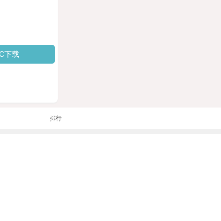
PC下载
排行