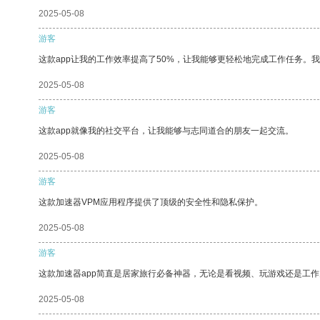
2025-05-08
游客
这款app让我的工作效率提高了50%，让我能够更轻松地完成工作任务。
2025-05-08
游客
这款app就像我的社交平台，让我能够与志同道合的朋友一起交流。
2025-05-08
游客
这款加速器VPM应用程序提供了顶级的安全性和隐私保护。
2025-05-08
游客
这款加速器app简直是居家旅行必备神器，无论是看视频、玩游戏还是工
2025-05-08