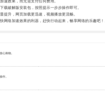
加速效果，而无需支付任何费用。
下载破解版安装包，按照提示一步步操作即可。
显提升，网页加载更迅速，视频播放更流畅。
网络加速效果的利器，赶快行动起来，畅享网络的乐趣吧！
够放心购物。
悉操作。
。