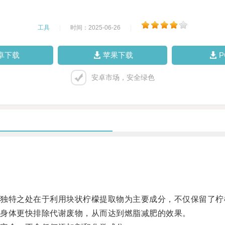
工具
|
时间：2025-06-26
|
卓下载
苹果下载
安卓市场，安全绿色
特之处在于利用块状柠檬提取物为主要成分，不仅保留了柠
身体更快排除代谢废物，从而达到燃脂减肥的效果。