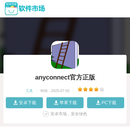
anyconnect官方正版
工具
|
时间：2025-07-02
|
安卓下载
苹果下载
PC下载
安卓市场，安全绿色