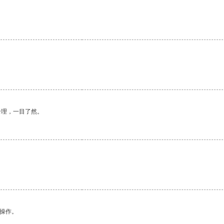
合理，一目了然。
悉操作。