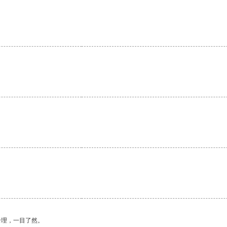
。
合理，一目了然。