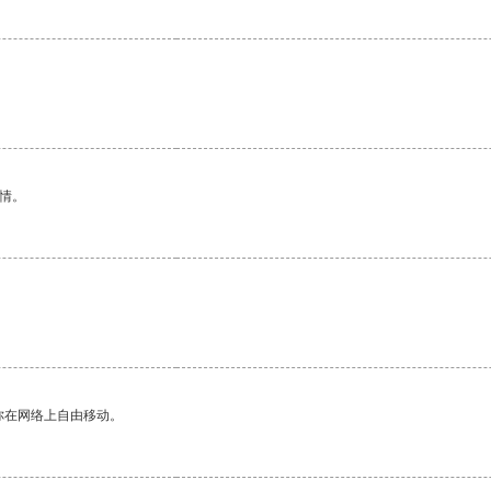
情。
。
你在网络上自由移动。