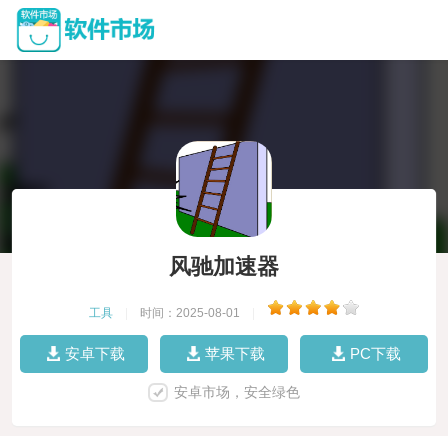
风驰加速器
工具
|
时间：2025-08-01
|
安卓下载
苹果下载
PC下载
安卓市场，安全绿色