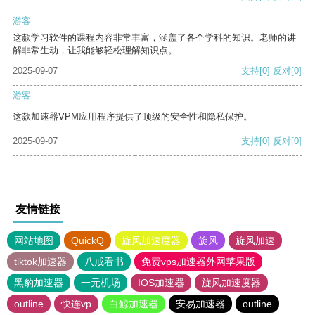
游客
这款学习软件的课程内容非常丰富，涵盖了各个学科的知识。老师的讲
解非常生动，让我能够轻松理解知识点。
2025-09-07
支持
[0]
反对
[0]
游客
这款加速器VPM应用程序提供了顶级的安全性和隐私保护。
2025-09-07
支持
[0]
反对
[0]
友情链接
网站地图
QuickQ
旋风加速度器
旋风
旋风加速
tiktok加速器
八戒看书
免费vps加速器外网苹果版
黑豹加速器
一元机场
IOS加速器
旋风加速度器
outline
快连vp
白鲸加速器
安易加速器
outline