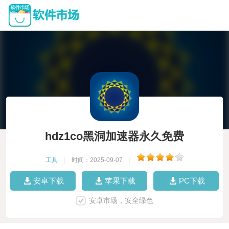
hdz1co黑洞加速器永久免费
工具
|
时间：2025-09-07
|
安卓下载
苹果下载
PC下载
安卓市场，安全绿色