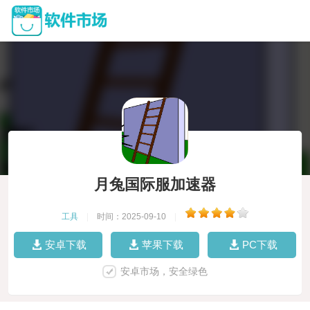
月兔国际服加速器
工具
|
时间：2025-09-10
|
安卓下载
苹果下载
PC下载
安卓市场，安全绿色