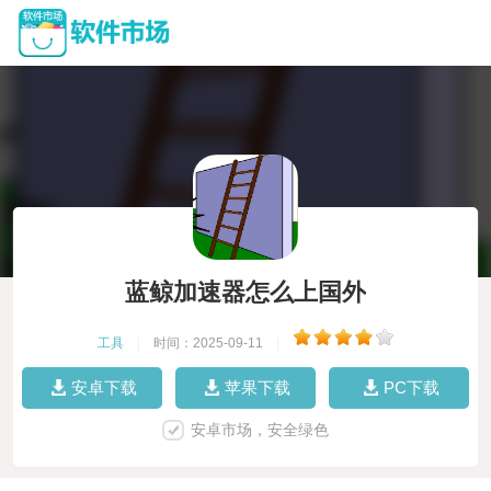
蓝鲸加速器怎么上国外
工具
|
时间：2025-09-11
|
安卓下载
苹果下载
PC下载
安卓市场，安全绿色